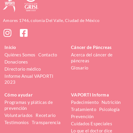
Amores 1746, colonia Del Valle, Ciudad de México
Inicio
Cáncer de Páncreas
Quiénes Somos
Contacto
Acerca del cáncer de 
páncreas
Donaciones
Glosario
Directorio médico
Informe Anual VAPORTI 
2023
Cómo ayudar
VAPORTI Informa
Programas y pláticas de 
Padecimiento
Nutrición
prevención
Tratamiento
Psicología
Voluntariados
Recetario
Prevención
Testimonios
Transparencia
Cuidados Especiales
Lo que el doctor dice