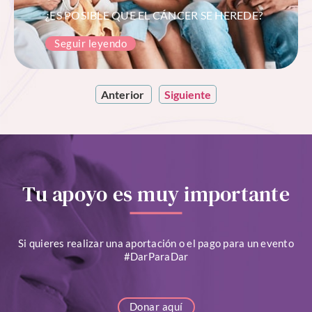
¿ES POSIBLE QUE EL CÁNCER SE HEREDE?
Seguir leyendo
Anterior
Siguiente
Tu apoyo es muy importante
Si quieres realizar una aportación o el pago para un evento
#DarParaDar
Donar aquí