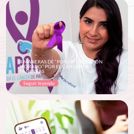
4 MANERAS DE “PONERTE EL LISTÓN
MORADO” POR EL CÁNCER DE
PÁNCREAS
Seguir leyendo