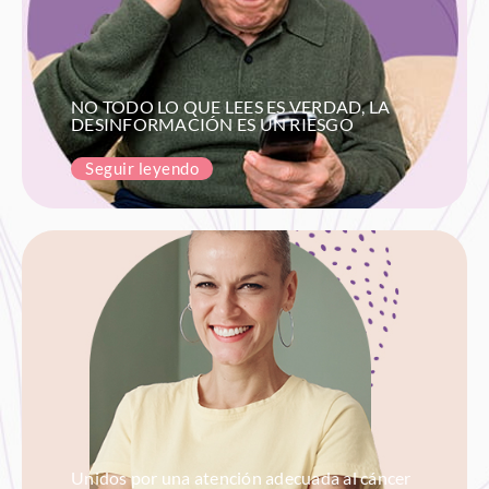
NO TODO LO QUE LEES ES VERDAD, LA
DESINFORMACIÓN ES UN RIESGO
Seguir leyendo
Unidos por una atención adecuada al cáncer