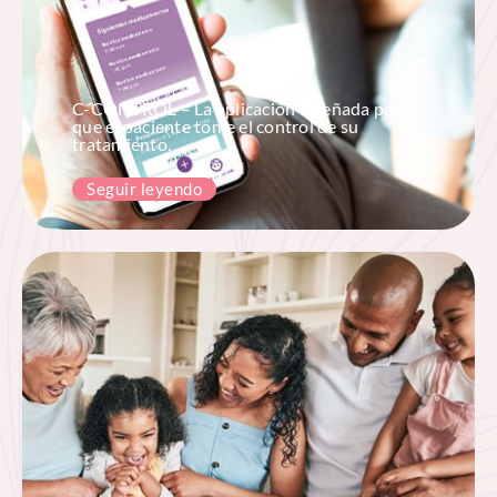
C-CONTROL – La aplicación diseñada para
que el paciente tome el control de su
tratamiento.
Seguir leyendo