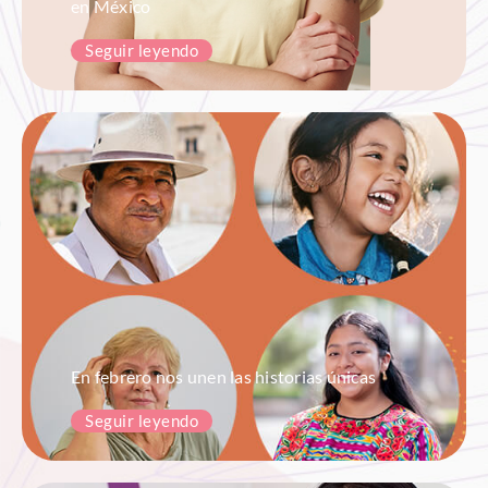
en México
Seguir leyendo
En febrero nos unen las historias únicas
Seguir leyendo