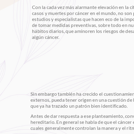
Con la cada vez más alarmante elevación en la ci
casos y muertes por cáncer en el mundo, no son 
estudios y especialistas que hacen eco de la imp
de tomar medidas preventivas, sobre todo en nu
hábitos diarios, que aminoren los riesgos de des
algún cáncer.
Sin embargo también ha crecido el cuestionamient
externos, pueda tener origen en una cuestión de l
que ya ha trazado un patrón bien identificado.
Antes de dar respuesta a ese planteamiento, convi
hereditario. En general se habla de que el cáncer
cuales generalmente controlan la manera y el ritm