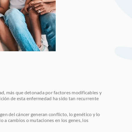
dad, más que detonada por factores modificables y
rición de esta enfermedad ha sido tan recurrente
en del cáncer generan conflicto, lo genético y lo
do a cambios o mutaciones en los genes, los