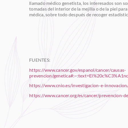
llamado médico genetista, los interesados son som
tomadas del interior de la mejilla o de la piel pa
médica, sobre todo después de recoger estadísti
FUENTES:
https://www.cancer.gov/espanol/cancer/causas-
prevencion/genetica#:~:text=El%20c%C3%
https://www.cnio.es/investigacion-e-innovacion/s
https://www.cancer.org/es/cancer/prevencion-de