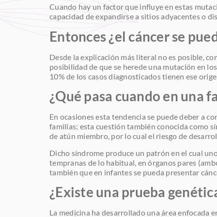
Cuando hay un factor que influye en estas mutac
capacidad de expandirse a sitios adyacentes o dis
Entonces ¿el cáncer se pue
Desde la explicación más literal no es posible, co
posibilidad de que se herede una mutación en los
10% de los casos diagnosticados tienen ese orige
¿Qué pasa cuando en una fa
En ocasiones esta tendencia se puede deber a co
familias; esta cuestión también conocida como sí
de atún miembro, por lo cual el riesgo de desarro
Dicho síndrome produce un patrón en el cual uno
tempranas de lo habitual, en órganos pares (ambo
también que en infantes se pueda presentar cánc
¿Existe una prueba genétic
La medicina ha desarrollado una área enfocada en