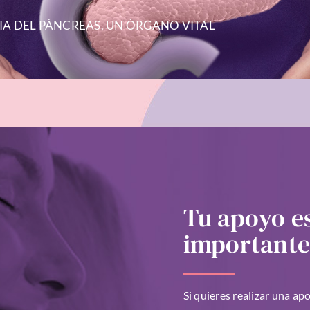
A DEL PÁNCREAS, UN ÓRGANO VITAL
Tu apoyo e
important
Si quieres realizar una a