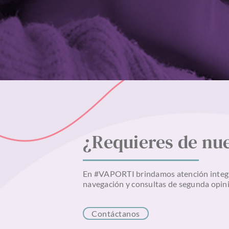
¿Requieres de nue
En #VAPORTI brindamos atención integra
navegación y consultas de segunda opini
Contáctanos