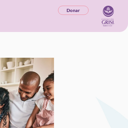
Donar