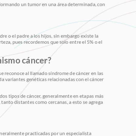
e formando un tumor en una área determinada, con
re o el padre a los hijos, sin embargo existe la
rteza, pues recordemos que solo entre el 5% o el
 mismo cáncer?
se reconoce al llamado síndrome de cáncer en las
a variantes genéticas relacionadas con el cáncer
 dos tipos de cáncer, generalmente en etapas más
 tanto distantes como cercanas, a esto se agrega
eneralmente practicadas por un especialista