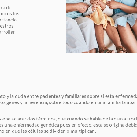
fra de
pocos los
ortancia
estros
arrollar
o y la duda entre pacientes y familiares sobre si esta enferme
os genes y la herencia, sobre todo cuando en una familia la apa
ene aclarar dos términos, que cuando se habla de la causa u orig
 es una enfermedad genética pues en efecto, esta se origina debi
o en que las células se dividen o multiplican.