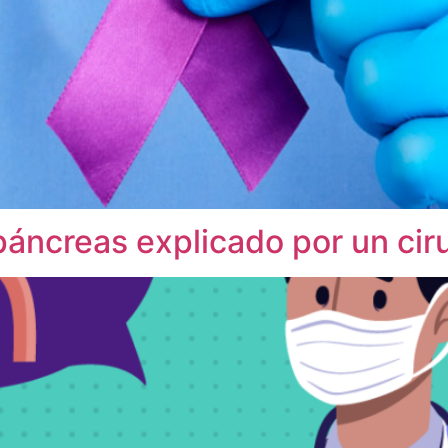
áncreas explicado por un ciru