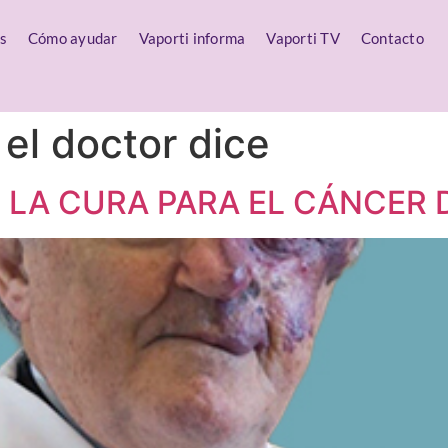
s
Cómo ayudar
Vaporti informa
Vaporti TV
Contacto
el doctor dice
 LA CURA PARA EL CÁNCER 