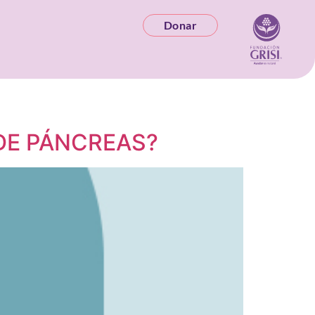
Donar
DE PÁNCREAS?