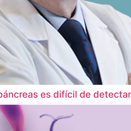
páncreas es difícil de detec