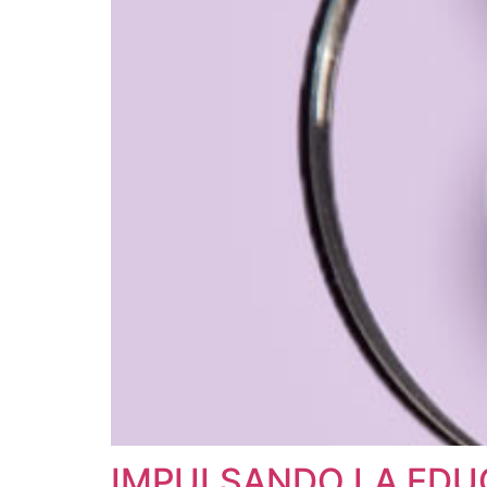
IMPULSANDO LA EDUC