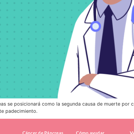
eas se posicionará como la segunda causa de muerte por cá
te padecimiento.
Cáncer de Páncreas
Cómo ayudar
V