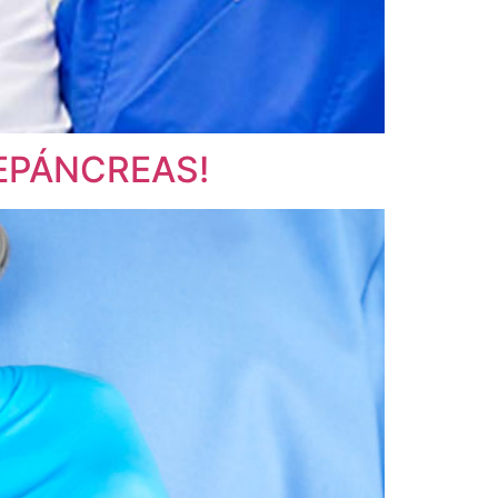
EPÁNCREAS!