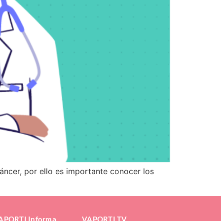
ncer, por ello es importante conocer los
APORTI Informa
VAPORTI TV